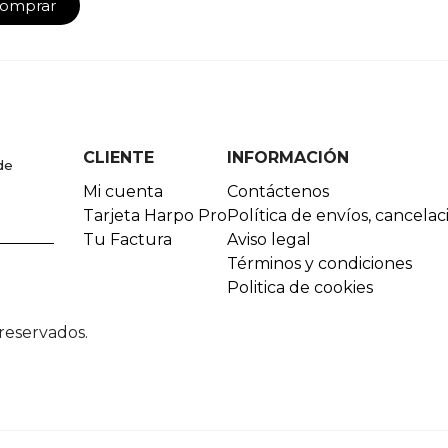
omprar
CLIENTE
INFORMACIÓN
de
Mi cuenta
Contáctenos
Tarjeta Harpo Pro
Política de envíos, cancela
Tu Factura
Aviso legal
Términos y condiciones
Politica de cookies
reservados.