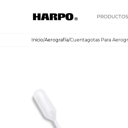
PRODUCTO
Inicio
/
Aerografía
/
Cuentagotas Para Aerogr