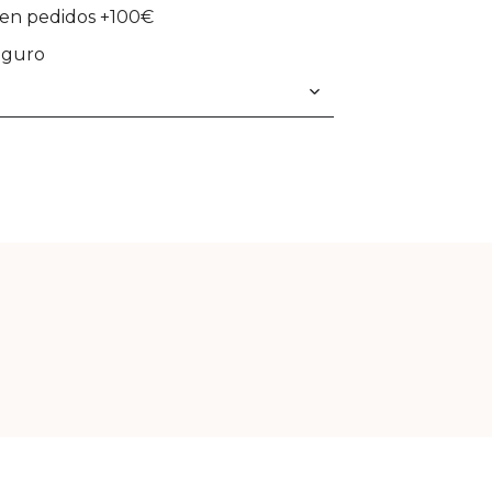
en pedidos +100€
eguro