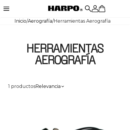
Inicio
/
Aerografía
/
Herramientas Aerografía
HERRAMIENTAS
AEROGRAFÍA
1 productos
Relevancia