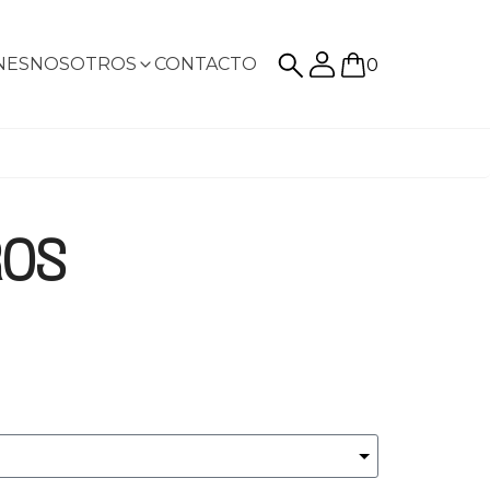
NES
NOSOTROS
CONTACTO
0
ROS