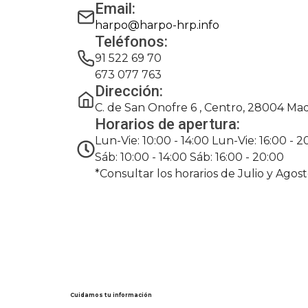
Email:
harpo@harpo-hrp.info
Teléfonos:
91 522 69 70
673 077 763
Dirección:
C. de San Onofre 6 , Centro, 28004 Mad
Horarios de apertura:
Lun-Vie: 10:00 - 14:00 Lun-Vie: 16:00 - 2
Sáb: 10:00 - 14:00 Sáb: 16:00 - 20:00
*Consultar los horarios de Julio y Agos
Cuidamos tu información