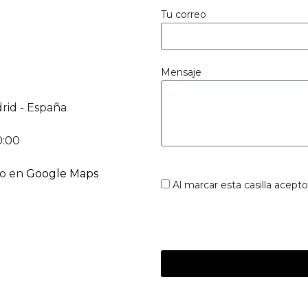
Tu correo
Mensaje
rid - España
0:00
to en
Google Maps
Al marcar esta casilla acepto