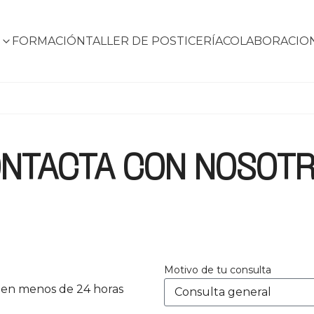
S
FORMACIÓN
TALLER DE POSTICERÍA
COLABORACIO
NTACTA CON NOSOT
Motivo de tu consulta
en menos de 24 horas