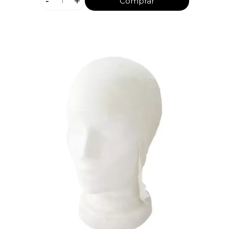
-
+
Comprar