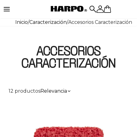
Inicio
/
Caracterización
/
Accesorios Caracterización
ACCESORIOS
CARACTERIZACIÓN
12 productos
Relevancia