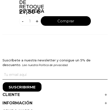
DE
RETOQUE
PEQUEÑA
27,50 €
-
+
Comprar
Suscríbete a nuestra newsletter y consigue un 5% de
descuento.
Lee nuestra Política de privacidad.
SUSCRIBIRME
CLIENTE
INFORMACIÓN