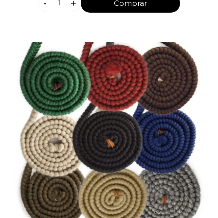
-
+
Comprar