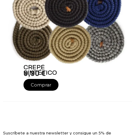
CREPÉ
SINTÉTICO
9,90 €
Comprar
Suscríbete a nuestra newsletter y consigue un 5% de