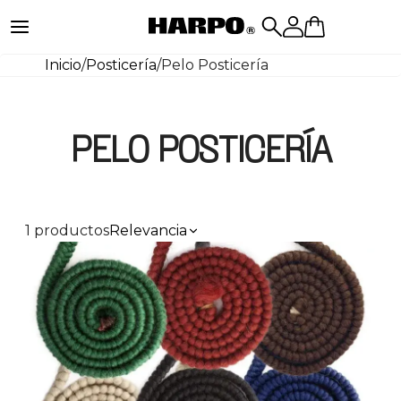
Inicio
/
Posticería
/
Pelo Posticería
PELO POSTICERÍA
1 productos
Relevancia