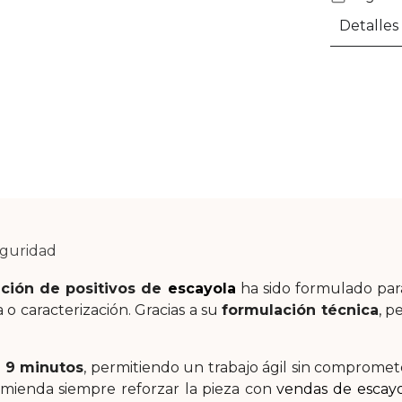
Detalles
eguridad
nción de positivos de
escayola
ha sido formulado para
o caracterización. Gracias a su
formulación técnica
, p
 9 minutos
, permitiendo un trabajo ágil sin compromete
comienda siempre reforzar la pieza con
vendas de escay