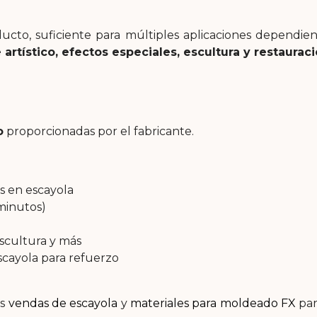
ucto, suficiente para múltiples aplicaciones dependi
 artístico, efectos especiales, escultura y restaurac
o
proporcionadas por el fabricante.
s en escayola
minutos)
 escultura y más
cayola para refuerzo
as
vendas de escayola
y
materiales para moldeado FX
par