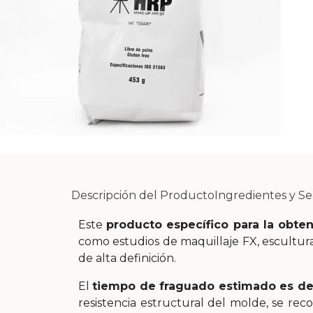
Descripción del Producto
Ingredientes y S
Este
producto específico para la obte
como estudios de maquillaje FX, escultura 
de alta definición.
El
tiempo de fraguado estimado es de
resistencia estructural del molde, se re