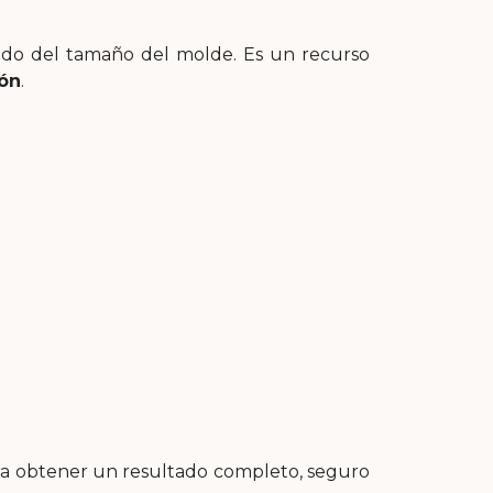
endo del tamaño del molde. Es un recurso
ión
.
a obtener un resultado completo, seguro