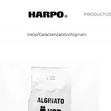
PRODUCTO
Inicio
/
Caracterización
/
Alginato