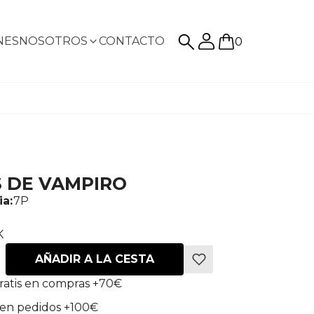
NES
NOSOTROS
CONTACTO
0
S DE VAMPIRO
ia:
7P
K
AÑADIR A LA CESTA
ratis en compras +70€
en pedidos +100€