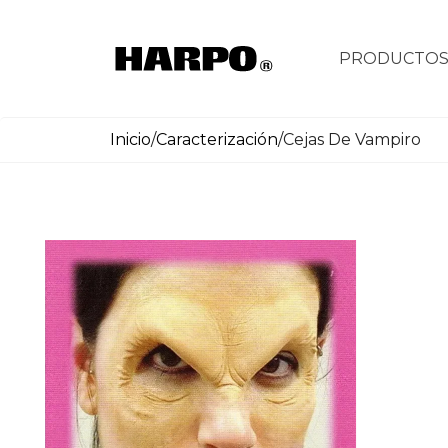
PRODUCTO
Inicio
/
Caracterización
/
Cejas De Vampiro