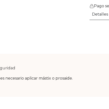
Pago s
Detalles
eguridad
es necesario aplicar mástix o prosaide.