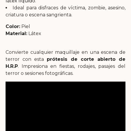
látex líquido
.
Ideal para disfraces de víctima, zombie, asesino,
criatura o escena sangrienta.
Color:
Piel
Material:
Látex
Convierte cualquier maquillaje en una escena de
terror con esta
prótesis de corte abierto de
H.R.P
. Impresiona en fiestas, rodajes, pasajes del
terror o sesiones fotográficas.