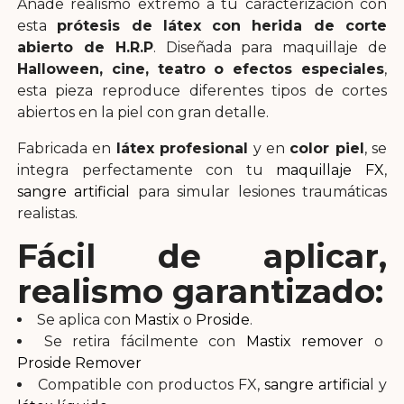
Añade realismo extremo a tu caracterización con
esta
prótesis de látex con herida de corte
abierto de H.R.P
. Diseñada para maquillaje de
Halloween, cine, teatro o efectos especiales
,
esta pieza reproduce diferentes tipos de cortes
abiertos en la piel con gran detalle.
Fabricada en
látex profesional
y en
color piel
, se
integra perfectamente con tu
maquillaje FX
,
sangre artificial
para simular lesiones traumáticas
realistas.
Fácil de aplicar,
realismo garantizado:
Se aplica con
Mastix
o
Proside
.
Se retira fácilmente con
Mastix remover
o
Proside Remover
Compatible con productos FX,
sangre artificia
l y