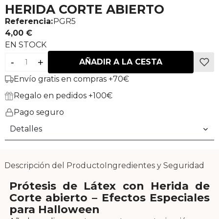
HERIDA CORTE ABIERTO
Referencia:
PGR5
4,00 €
EN STOCK
-
+
AÑADIR A LA CESTA
Envío gratis en compras +70€
Regalo en pedidos +100€
Pago seguro
Detalles
Descripción del Producto
Ingredientes y Seguridad
Prótesis de Látex con Herida de
Corte abierto – Efectos Especiales
para Halloween