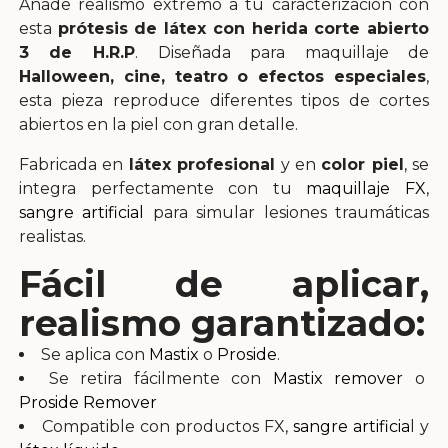
Añade realismo extremo a tu caracterización con
esta
prótesis de látex con herida corte abierto
3 de H.R.P
. Diseñada para maquillaje de
Halloween, cine, teatro o efectos especiales
,
esta pieza reproduce diferentes tipos de cortes
abiertos en la piel con gran detalle.
Fabricada en
látex profesional
y en
color piel
, se
integra perfectamente con tu
maquillaje FX
,
sangre artificial
para simular lesiones traumáticas
realistas.
Fácil de aplicar,
realismo garantizado:
Se aplica con
Mastix
o
Proside
.
Se retira fácilmente con
Mastix remover
o
Proside Remover
Compatible con productos FX,
sangre artificia
l y