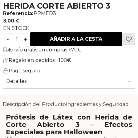
HERIDA CORTE ABIERTO 3
Referencia:
PPMED3
3,00 €
EN STOCK
-
+
AÑADIR A LA CESTA
Envío gratis en compras +70€
Regalo en pedidos +100€
Pago seguro
Detalles
Descripción del Producto
Ingredientes y Seguridad
Prótesis de Látex con Herida de
Corte Abierto 3 – Efectos
Especiales para Halloween