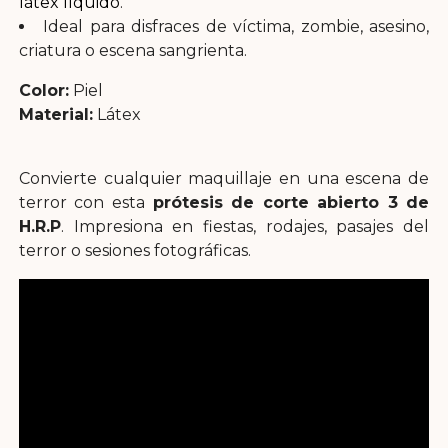
látex líquido
.
Ideal para disfraces de víctima, zombie, asesino,
criatura o escena sangrienta.
Color:
Piel
Material:
Látex
Convierte cualquier maquillaje en una escena de
terror con esta
prótesis de corte abierto 3 de
H.R.P
. Impresiona en fiestas, rodajes, pasajes del
terror o sesiones fotográficas.