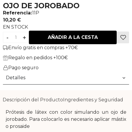
OJO DE JOROBADO
Referencia:
11P
10,20 €
EN STOCK
-
+
AÑADIR A LA CESTA
Envío gratis en compras +70€
Regalo en pedidos +100€
Pago seguro
Detalles
Descripción del Producto
Ingredientes y Seguridad
Prótesis de látex con color simulando un ojo de
jorobado. Para colocarlo es necesario aplicar mástix
o prosaide