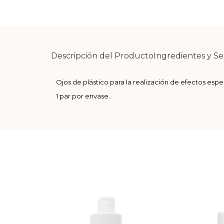
Descripción del Producto
Ingredientes y S
Ojos de plástico para la realización de efectos espec
1 par por envase.