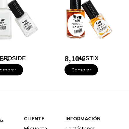
5 €
PROSIDE
8,10 €
MASTIX
omprar
Comprar
CLIENTE
INFORMACIÓN
de
Mi cuenta
Contáctenos