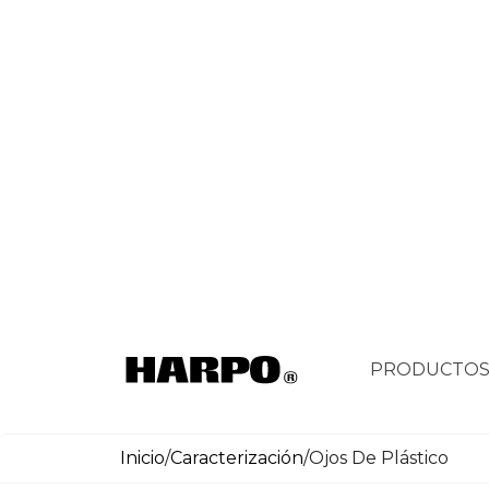
PRODUCTO
Inicio
/
Caracterización
/
Ojos De Plástico