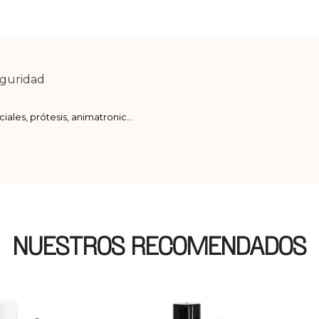
eguridad
iales, prótesis, animatronic...
NUESTROS RECOMENDADOS