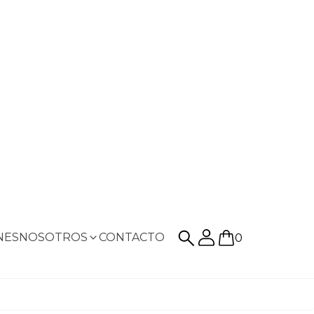
NES
NOSOTROS
CONTACTO
0