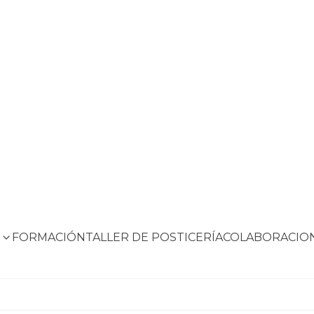
S
FORMACIÓN
TALLER DE POSTICERÍA
COLABORACIO