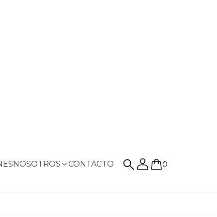
NES
NOSOTROS
CONTACTO
0