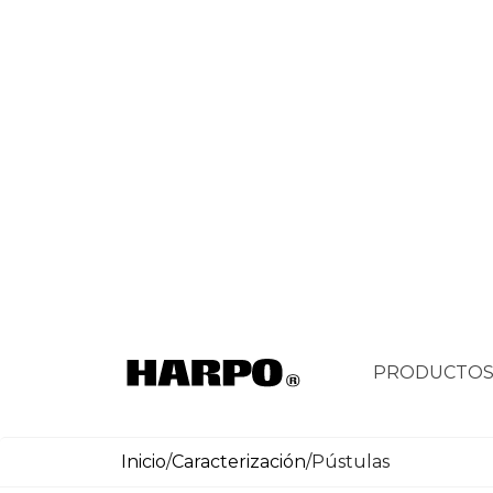
PRODUCTO
Inicio
/
Caracterización
/
Pústulas