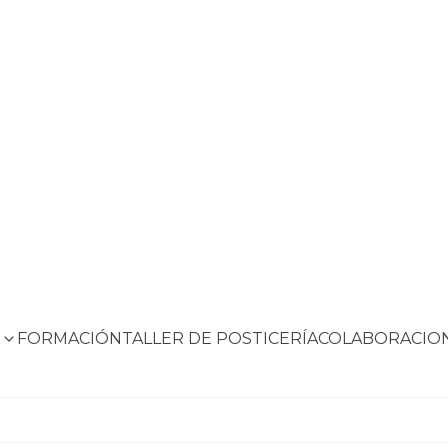
S
FORMACIÓN
TALLER DE POSTICERÍA
COLABORACIO