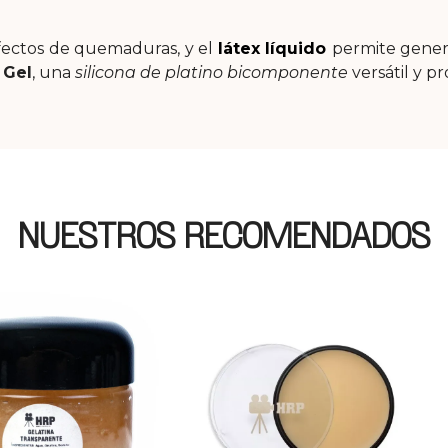
fectos de quemaduras, y el
látex líquido
permite gener
 Gel
, una
silicona de platino bicomponente
versátil y pr
NUESTROS RECOMENDADOS