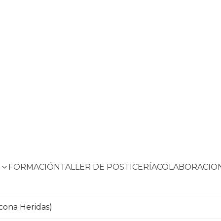
S
FORMACIÓN
TALLER DE POSTICERÍA
COLABORACIO
icona Heridas)