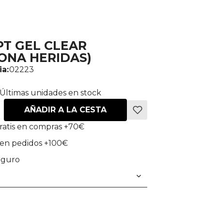
PT GEL CLEAR
CONA HERIDAS)
ia:
02223
Últimas unidades en stock
AÑADIR A LA CESTA
ratis en compras +70€
en pedidos +100€
eguro