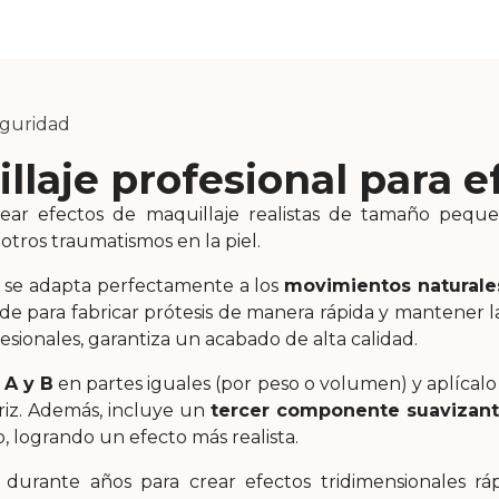
eguridad
llaje profesional para e
rear efectos de maquillaje realistas de tamaño pe
otros traumatismos en la piel.
se adapta perfectamente a los
movimientos naturale
e para fabricar prótesis de manera rápida y mantener la
sionales, garantiza un acabado de alta calidad.
 A y B
en partes iguales (por peso o volumen) y aplícalo 
ariz. Además, incluye un
tercer componente suavizan
 logrando un efecto más realista.
 durante años para crear efectos tridimensionales rá