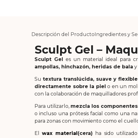
Descripción del Producto
Ingredientes y S
Sculpt Gel – Maqui
Sculpt Gel
es un material ideal para c
ampollas, hinchazón, heridas de bala
y 
Su
textura translúcida, suave y flexible
directamente sobre la piel
o en un mold
con la colaboración de maquilladores profe
Para utilizarlo,
mezcla los componentes
o incluso una prótesis facial como una n
para zonas con movimiento como el cuello,
El
wax material
(cera)
ha sido utilizado