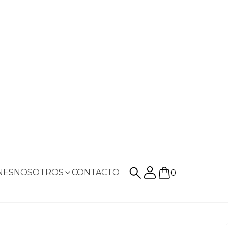
NES
NOSOTROS
CONTACTO
0