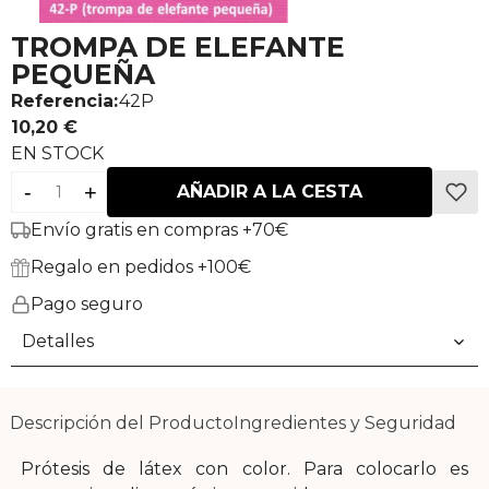
TROMPA DE ELEFANTE
PEQUEÑA
Referencia:
42P
10,20 €
EN STOCK
-
+
AÑADIR A LA CESTA
Envío gratis en compras +70€
Regalo en pedidos +100€
Pago seguro
Detalles
Descripción del Producto
Ingredientes y Seguridad
Prótesis de látex con color. Para colocarlo es