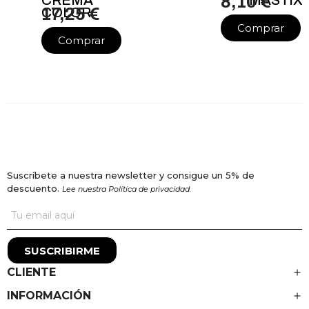
8,10 €
COLOR
17,25 €
Comprar
Comprar
Suscríbete a nuestra newsletter y consigue un 5% de
descuento.
Lee nuestra Política de privacidad.
SUSCRIBIRME
CLIENTE
INFORMACIÓN