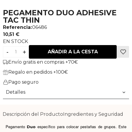
PEGAMENTO DUO ADHESIVE
TAC THIN
Referencia:
06486
10,51 €
EN STOCK
-
+
AÑADIR A LA CESTA
Envío gratis en compras +70€
Regalo en pedidos +100€
Pago seguro
Detalles
Descripción del Producto
Ingredientes y Seguridad
Pegamento
específico para colocar pestañas de grupos. Este
Duo