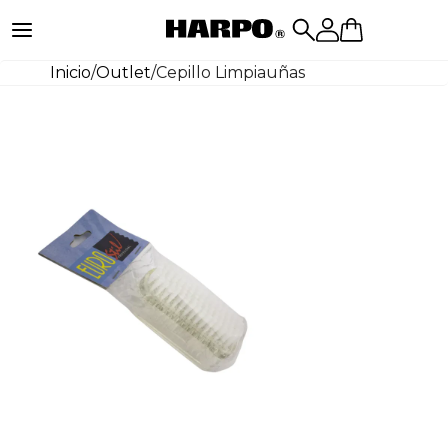
Inicio
/
Outlet
/
Cepillo Limpiauñas