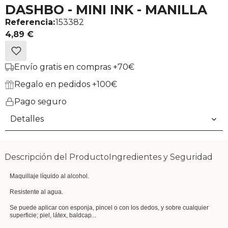
DASHBO - MINI INK - MANILLA
Referencia:
153382
4,89 €
Envío gratis en compras +70€
Regalo en pedidos +100€
Pago seguro
Detalles
Descripción del Producto
Ingredientes y Seguridad
Maquillaje líquido al alcohol.
Resistente al agua.
Se puede aplicar con esponja, pincel o con los dedos, y sobre cualquier
superficie; piel, látex, baldcap...