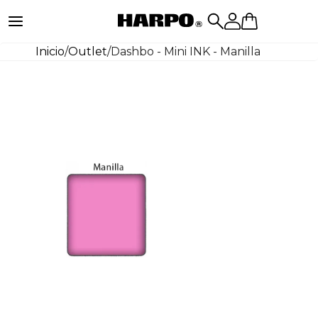
Inicio
/
Outlet
/
Dashbo - Mini INK - Manilla