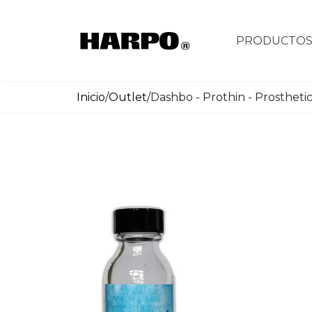
PRODUCTO
Inicio
/
Outlet
/
Dashbo - Prothin - Prostheti