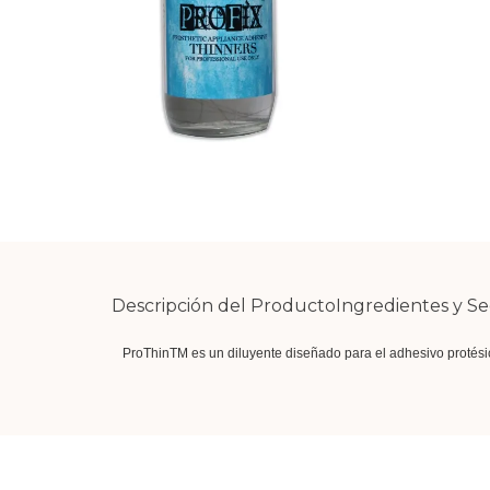
Descripción del Producto
Ingredientes y S
ProThinTM es un diluyente diseñado para el adhesivo protési