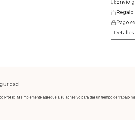
Envío g
Regalo 
Pago s
Detalles
eguridad
co ProFixTM simplemente agregue a su adhesivo para dar un tiempo de trabajo más