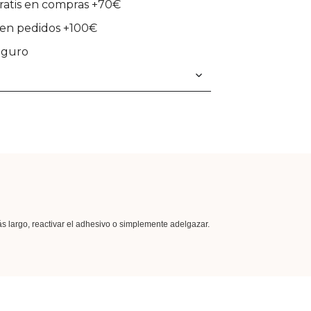
ratis en compras +70€
en pedidos +100€
eguro
 largo, reactivar el adhesivo o simplemente adelgazar.