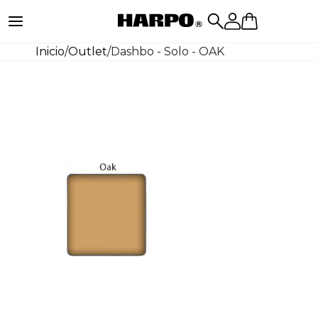
Inicio
/
Outlet
/
Dashbo - Solo - OAK