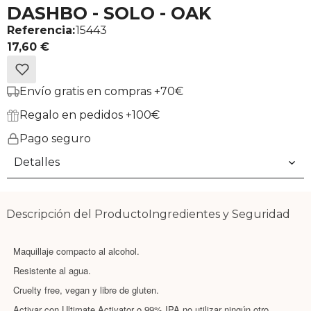
DASHBO - SOLO - OAK
Referencia:
15443
17,60 €
Envío gratis en compras +70€
Regalo en pedidos +100€
Pago seguro
Detalles
Descripción del Producto
Ingredientes y Seguridad
Maquillaje compacto al alcohol.
Resistente al agua.
Cruelty free, vegan y libre de gluten.
Activar con Ultimate Activator o 99% IPA no utilizar ningún otro