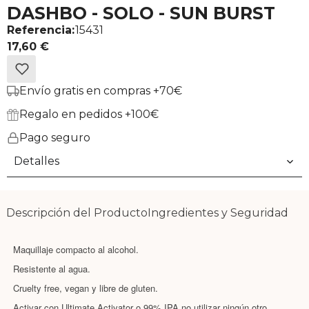
DASHBO - SOLO - SUN BURST
Referencia:
15431
17,60 €
Envío gratis en compras +70€
Regalo en pedidos +100€
Pago seguro
Detalles
Descripción del Producto
Ingredientes y Seguridad
Maquillaje compacto al alcohol.
Resistente al agua.
Cruelty free, vegan y libre de gluten.
Activar con Ultimate Activator o 99% IPA no utilizar ningún otro