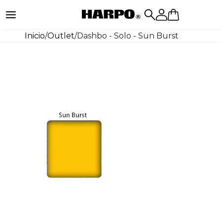
Inicio
/
Outlet
/
Dashbo - Solo - Sun Burst