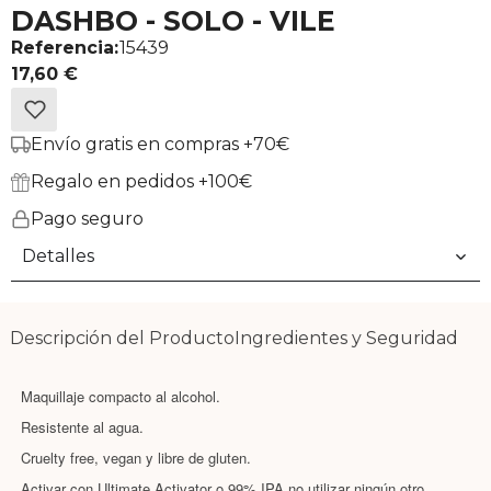
DASHBO - SOLO - VILE
Referencia:
15439
17,60 €
Envío gratis en compras +70€
Regalo en pedidos +100€
Pago seguro
Detalles
Descripción del Producto
Ingredientes y Seguridad
Maquillaje compacto al alcohol.
Resistente al agua.
Cruelty free, vegan y libre de gluten.
Activar con Ultimate Activator o 99% IPA no utilizar ningún otro