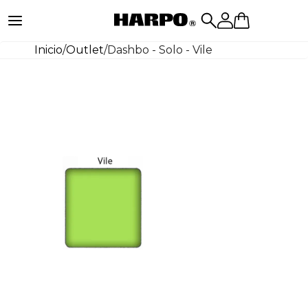
Inicio
/
Outlet
/
Dashbo - Solo - Vile