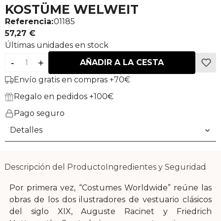
KOSTÜME WELWEIT
Referencia:
01185
57,27 €
Últimas unidades en stock
-
+
AÑADIR A LA CESTA
Envío gratis en compras +70€
Regalo en pedidos +100€
Pago seguro
Detalles
Descripción del Producto
Ingredientes y Seguridad
Por primera vez, “Costumes Worldwide” reúne las
obras de los dos ilustradores de vestuario clásicos
del siglo XIX, Auguste Racinet y Friedrich