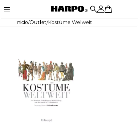
Inicio
/
Outlet
/
Kostüme Welweit