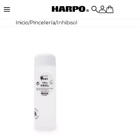
Inicio
/
Pincelería
/
Inhibisol