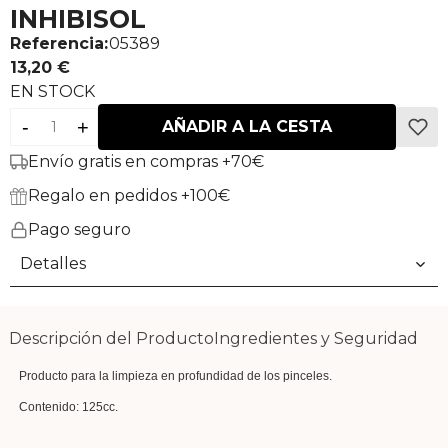
INHIBISOL
Referencia:
05389
13,20 €
EN STOCK
-
+
AÑADIR A LA CESTA
Envío gratis en compras +70€
Regalo en pedidos +100€
Pago seguro
Detalles
Descripción del Producto
Ingredientes y Seguridad
Producto para la limpieza en profundidad de los pinceles.
Contenido: 125cc.