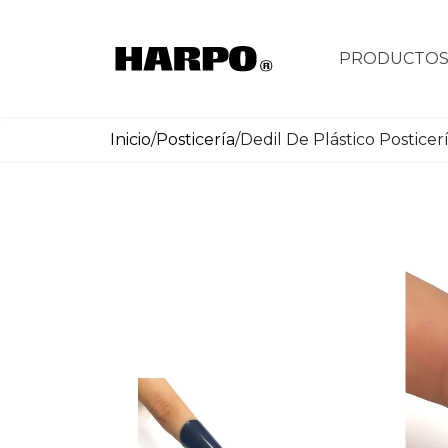
PRODUCTO
Inicio
/
Posticería
/
Dedil De Plástico Posticer