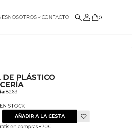
NES
NOSOTROS
CONTACTO
0
 DE PLÁSTICO
ICERÍA
ia:
8263
EN STOCK
AÑADIR A LA CESTA
ratis en compras +70€