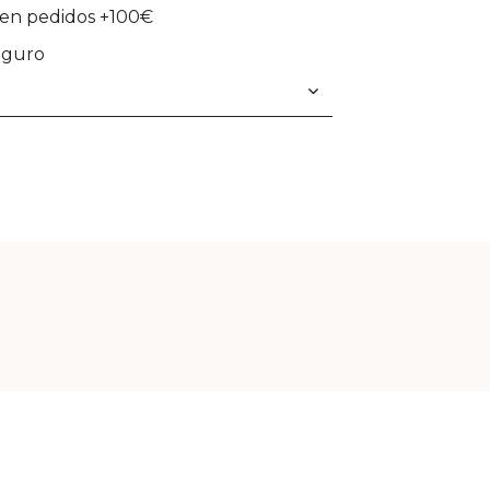
en pedidos +100€
eguro