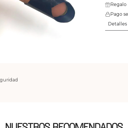
Regalo 
Pago s
Detalles
eguridad
NUESTROS RECOMENDADOS