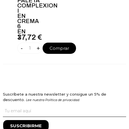
PALETA
COMPLEXION
I
EN
CREMA
6
EN
1
37,72 €
-
+
Comprar
Suscríbete a nuestra newsletter y consigue un 5% de
descuento.
Lee nuestra Política de privacidad.
SUSCRIBIRME