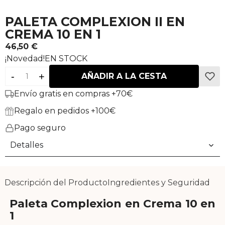
PALETA COMPLEXION II EN
CREMA 10 EN 1
46,50 €
¡Novedad!
EN STOCK
-
+
AÑADIR A LA CESTA
Envío gratis en compras +70€
Regalo en pedidos +100€
Pago seguro
Detalles
Descripción del Producto
Ingredientes y Seguridad
Paleta Complexion en Crema 10 en
1