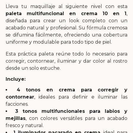
Lleva tu maquillaje al siguiente nivel con esta
paleta multifuncional en crema 10 en 1
,
diseñada para crear un look completo con un
acabado natural y profesional. Su fórmula cremosa
se difumina fácilmente, ofreciendo una cobertura
uniforme y modulable para todo tipo de piel.
Esta práctica paleta reúne todo lo necesario para
corregir, contornear, iluminar y dar color al rostro
desde un solo estuche.
Incluye:
4 tonos en crema para corregir y
contornear
, ideales para definir e iluminar las
facciones.
3 tonos multifuncionales para labios y
mejillas
, con colores versátiles para un acabado
fresco y natural.
1 iluminador nacarado en crema
, ideal para