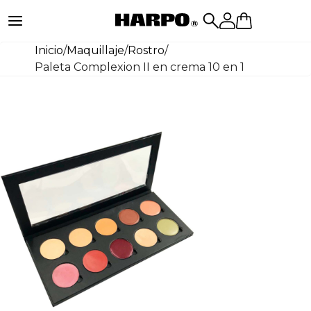
Inicio
/
Maquillaje
/
Rostro
/
Paleta Complexion II en crema 10 en 1