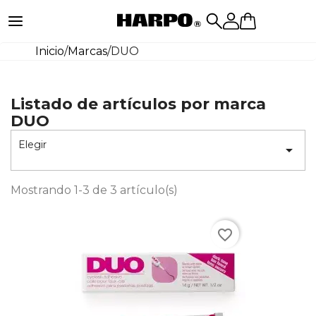
Inicio
/
Marcas
/
DUO
Listado de artículos por marca
DUO
Elegir

Mostrando 1-3 de 3 artículo(s)
favorite_border