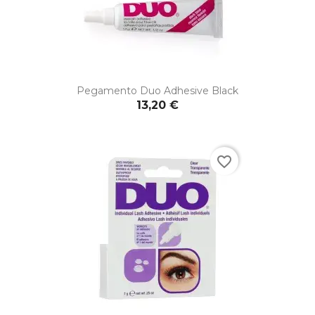
Pegamento Duo Adhesive Black
13,20 €
favorite_border