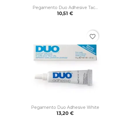
Pegamento Duo Adhesive Tac...
10,51 €
favorite_border
Pegamento Duo Adhesive White
13,20 €