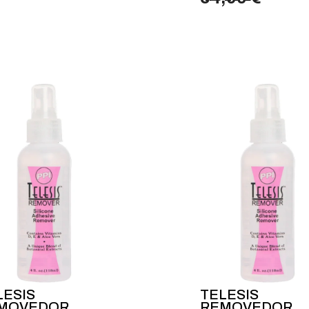
LESIS
TELESIS
MOVEDOR
REMOVEDOR