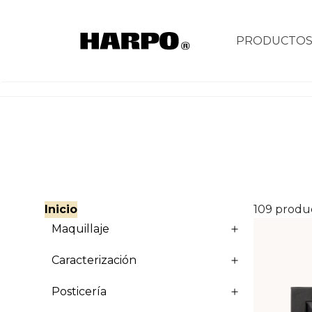
PRODUCTO
Maquillaje
Ver
Inicio
109 produ
Maquillaje
Caracterización
Posticería