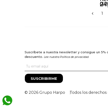
(12
24
1
Suscríbete a nuestra newsletter y consigue un 5% 
descuento.
Lee nuestra Política de privacidad.
SUSCRIBIRME
© 2026 Grupo Harpo
Todos los derechos 